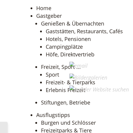
Home
Gastgeber
Genießen & Übernachten
Gaststätten, Restaurants, Cafés
Hotels, Pensionen
Campingplätze
Höfe, Direktvertrieb
Freizeit, Sport ...
Sport
Freizeit- & Tierparks
Erlebnis Freizeit
Stiftungen, Betriebe
Ausflugstipps
Burgen und Schlösser
Freizeitparks & Tiere