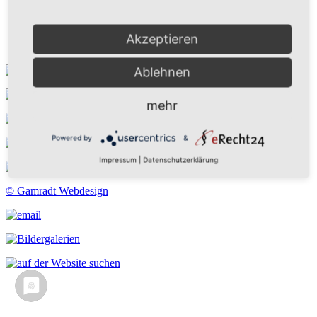
Kontakt
Suchen
Aktuelles
Akzeptieren
Galerie
Ablehnen
mehr
Powered by
&
Impressum
|
Datenschutzerklärung
© Gamradt Webdesign