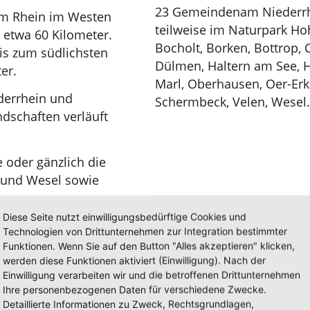
23 Gemeindenam Niederrhe
am Rhein im Westen
teilweise im Naturpark H
e etwa 60 Kilometer.
Bocholt, Borken, Bottrop, C
is zum südlichsten
Dülmen, Haltern am See, 
er.
Marl, Oberhausen, Oer-Erk
derrhein und
Schermbeck, Velen, Wesel.
ndschaften verläuft
 oder gänzlich die
n und Wesel sowie
en.
Diese Seite nutzt einwilligungsbedürftige Cookies und
Technologien von Drittunternehmen zur Integration bestimmter
Funktionen. Wenn Sie auf den Button "Alles akzeptieren" klicken,
werden diese Funktionen aktiviert (Einwilligung). Nach der
Einwilligung verarbeiten wir und die betroffenen Drittunternehmen
Ihre personenbezogenen Daten für verschiedene Zwecke.
Detaillierte Informationen zu Zweck, Rechtsgrundlagen,