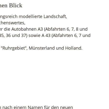
nen Blick
ngsreich modellierte Landschaft,
chenswertes,
er die Autobahnen A3 (Abfahrten 6, 7, 8 und
 35, 36 und 37) sowie A 43 (Abfahrten 6, 7 und
: "Ruhrgebiet", Münsterland und Holland.
en nach einem Namen für den neuen