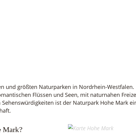
ten und größten Naturparken in Nordrhein-Westfalen.
omantischen Flüssen und Seen, mit naturnahen Freiz
n Sehenswürdigkeiten ist der Naturpark Hohe Mark e
haft.
e Mark?