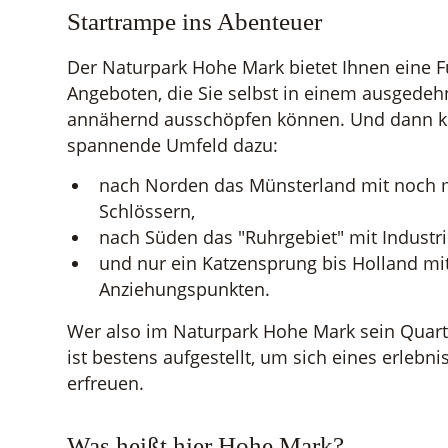
Startrampe ins Abenteuer
Der Naturpark Hohe Mark bietet Ihnen eine F
Angeboten, die Sie selbst in einem ausgedeh
annähernd ausschöpfen können. Und dann 
spannende Umfeld dazu:
nach Norden das Münsterland mit noch
Schlössern,
nach Süden das "Ruhrgebiet" mit Industri
und nur ein Katzensprung bis Holland mi
Anziehungspunkten.
Wer also im Naturpark Hohe Mark sein Quarti
ist bestens aufgestellt, um sich eines erlebn
erfreuen.
Was heißt hier Hohe Mark?