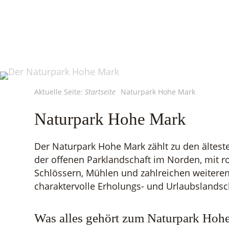
Aktuelle Seite:
Startseite
Naturpark Hohe Mark
Naturpark Hohe Mark
Der Naturpark Hohe Mark zählt zu den ältes
der offenen Parklandschaft im Norden, mit r
Schlössern, Mühlen und zahlreichen weitere
charaktervolle Erholungs- und Urlaubslandsc
Was alles gehört zum Naturpark Hoh