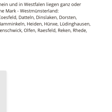
in und in Westfalen liegen ganz oder
ohe Mark - Westmünsterland:
oesfeld, Datteln, Dinslaken, Dorsten,
Hamminkeln, Heiden, Hünxe, Lüdinghausen,
enschwick, Olfen, Raesfeld, Reken, Rhede,