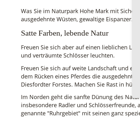
Was Sie im Naturpark Hohe Mark mit Sicherhe
ausgedehnte Wüsten, gewaltige Eispanzer.
Satte Farben, lebende Natur
Freuen Sie sich aber auf einen lieblichen La
und verträumte Schlösser leuchten.
Freuen Sie sich auf weite Landschaft und eng
dem Rücken eines Pferdes die ausgedehnten 
Diesfordter Forstes. Machen Sie Rast in hüb
Im Norden geht die sanfte Dünung des Natur
insbesondere Radler und Schlösserfreunde, 
genannte "Ruhrgebiet" mit seinen ganz speziel