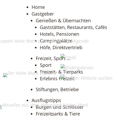
Home
Gastgeber
Genießen & Übernachten
Gaststätten, Restaurants, Cafés
Hotels, Pensionen
Campingplätze
Höfe, Direktvertrieb
Freizeit, Sport ...
Sport
Freizeit- & Tierparks
Erlebnis Freizeit
Stiftungen, Betriebe
Ausflugstipps
Burgen und Schlösser
Freizeitparks & Tiere