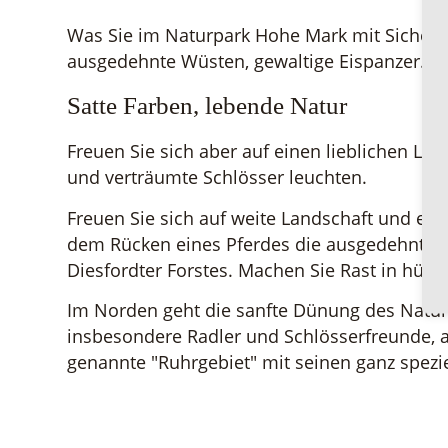
Was Sie im Naturpark Hohe Mark mit Sicherhe
ausgedehnte Wüsten, gewaltige Eispanzer.
Satte Farben, lebende Natur
Freuen Sie sich aber auf einen lieblichen La
und verträumte Schlösser leuchten.
Freuen Sie sich auf weite Landschaft und eng
dem Rücken eines Pferdes die ausgedehnten 
Diesfordter Forstes. Machen Sie Rast in hüb
Im Norden geht die sanfte Dünung des Natur
insbesondere Radler und Schlösserfreunde, 
genannte "Ruhrgebiet" mit seinen ganz speziel