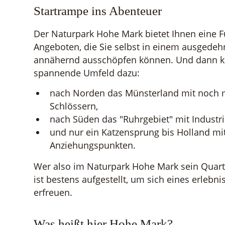
Startrampe ins Abenteuer
Der Naturpark Hohe Mark bietet Ihnen eine F
Angeboten, die Sie selbst in einem ausgedeh
annähernd ausschöpfen können. Und dann 
spannende Umfeld dazu:
nach Norden das Münsterland mit noch
Schlössern,
nach Süden das "Ruhrgebiet" mit Industri
und nur ein Katzensprung bis Holland mi
Anziehungspunkten.
Wer also im Naturpark Hohe Mark sein Quarti
ist bestens aufgestellt, um sich eines erlebn
erfreuen.
Was heißt hier Hohe Mark?