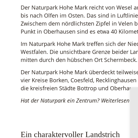
Der Naturpark Hohe Mark reicht von Wesel 
bis nach Olfen im Osten. Das sind in Luftlini
Zwischem dem nördlichsten Zipfel in Velen b
Punkt in Oberhausen sind es etwa 40 Kilomet
Im Naturpark Hohe Mark treffen sich der Nie
Westfalen. Die unsichtbare Grenze beider La
mitten durch den hübschen Ort Schermbeck.
Der Naturpark Hohe Mark überdeckt teilweise
vier Kreise Borken, Coesfeld, Recklinghause
die kreisfreien Städte Bottrop und Oberhaus
Hat der Naturpark ein Zentrum? Weiterlesen ...
Ein charaktervoller Landstrich