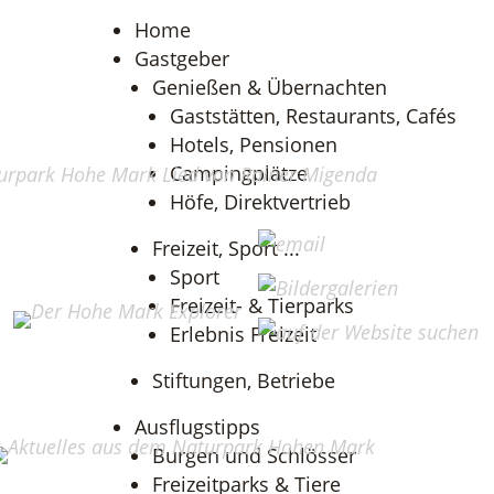
Home
Gastgeber
Genießen & Übernachten
Gaststätten, Restaurants, Cafés
Hotels, Pensionen
Campingplätze
Höfe, Direktvertrieb
Freizeit, Sport ...
Sport
Freizeit- & Tierparks
Erlebnis Freizeit
Stiftungen, Betriebe
Ausflugstipps
Burgen und Schlösser
Freizeitparks & Tiere