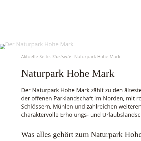
Aktuelle Seite:
Startseite
Naturpark Hohe Mark
Naturpark Hohe Mark
Der Naturpark Hohe Mark zählt zu den ältes
der offenen Parklandschaft im Norden, mit r
Schlössern, Mühlen und zahlreichen weitere
charaktervolle Erholungs- und Urlaubslandsc
Was alles gehört zum Naturpark Hoh