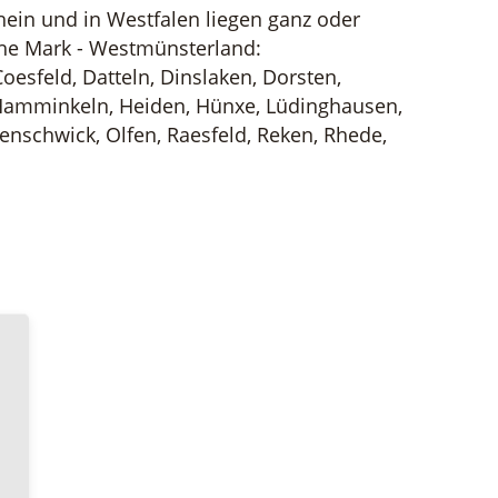
in und in Westfalen liegen ganz oder
ohe Mark - Westmünsterland:
oesfeld, Datteln, Dinslaken, Dorsten,
Hamminkeln, Heiden, Hünxe, Lüdinghausen,
enschwick, Olfen, Raesfeld, Reken, Rhede,