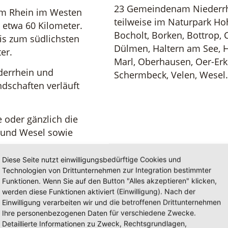
23 Gemeindenam Niederrhe
am Rhein im Westen
teilweise im Naturpark H
e etwa 60 Kilometer.
Bocholt, Borken, Bottrop, C
is zum südlichsten
Dülmen, Haltern am See, 
er.
Marl, Oberhausen, Oer-Erk
derrhein und
Schermbeck, Velen, Wesel.
ndschaften verläuft
 oder gänzlich die
n und Wesel sowie
en.
Diese Seite nutzt einwilligungsbedürftige Cookies und
Technologien von Drittunternehmen zur Integration bestimmter
Funktionen. Wenn Sie auf den Button "Alles akzeptieren" klicken,
werden diese Funktionen aktiviert (Einwilligung). Nach der
Einwilligung verarbeiten wir und die betroffenen Drittunternehmen
Ihre personenbezogenen Daten für verschiedene Zwecke.
Detaillierte Informationen zu Zweck, Rechtsgrundlagen,