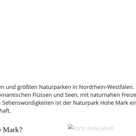
ten und größten Naturparken in Nordrhein-Westfalen.
omantischen Flüssen und Seen, mit naturnahen Freiz
n Sehenswürdigkeiten ist der Naturpark Hohe Mark e
haft.
e Mark?