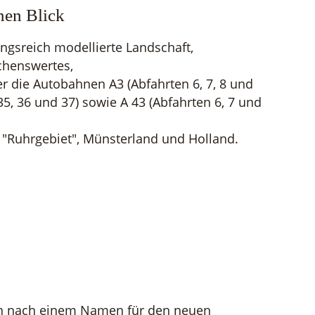
nen Blick
ngsreich modellierte Landschaft,
chenswertes,
er die Autobahnen A3 (Abfahrten 6, 7, 8 und
 35, 36 und 37) sowie A 43 (Abfahrten 6, 7 und
: "Ruhrgebiet", Münsterland und Holland.
en nach einem Namen für den neuen