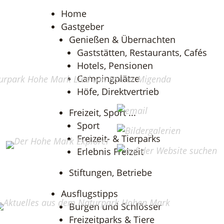
Home
Gastgeber
Genießen & Übernachten
Gaststätten, Restaurants, Cafés
Hotels, Pensionen
Campingplätze
Höfe, Direktvertrieb
Freizeit, Sport ...
Sport
Freizeit- & Tierparks
Erlebnis Freizeit
Stiftungen, Betriebe
Ausflugstipps
Burgen und Schlösser
Freizeitparks & Tiere