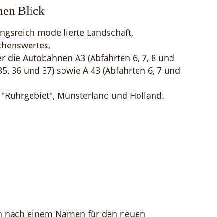
nen Blick
ngsreich modellierte Landschaft,
chenswertes,
er die Autobahnen A3 (Abfahrten 6, 7, 8 und
 35, 36 und 37) sowie A 43 (Abfahrten 6, 7 und
: "Ruhrgebiet", Münsterland und Holland.
en nach einem Namen für den neuen