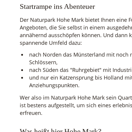
Startrampe ins Abenteuer
Der Naturpark Hohe Mark bietet Ihnen eine F
Angeboten, die Sie selbst in einem ausgedeh
annähernd ausschöpfen können. Und dann 
spannende Umfeld dazu:
nach Norden das Münsterland mit noch
Schlössern,
nach Süden das "Ruhrgebiet" mit Industri
und nur ein Katzensprung bis Holland mi
Anziehungspunkten.
Wer also im Naturpark Hohe Mark sein Quarti
ist bestens aufgestellt, um sich eines erlebn
erfreuen.
Was heißt hier Hohe Mark?