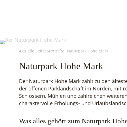
Aktuelle Seite:
Startseite
Naturpark Hohe Mark
Naturpark Hohe Mark
Der Naturpark Hohe Mark zählt zu den ältes
der offenen Parklandschaft im Norden, mit r
Schlössern, Mühlen und zahlreichen weitere
charaktervolle Erholungs- und Urlaubslandsc
Was alles gehört zum Naturpark Hoh