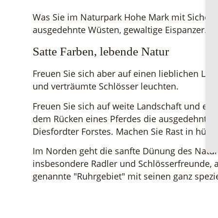
Was Sie im Naturpark Hohe Mark mit Sicherhe
ausgedehnte Wüsten, gewaltige Eispanzer.
Satte Farben, lebende Natur
Freuen Sie sich aber auf einen lieblichen La
und verträumte Schlösser leuchten.
Freuen Sie sich auf weite Landschaft und eng
dem Rücken eines Pferdes die ausgedehnten 
Diesfordter Forstes. Machen Sie Rast in hüb
Im Norden geht die sanfte Dünung des Natur
insbesondere Radler und Schlösserfreunde, 
genannte "Ruhrgebiet" mit seinen ganz speziel