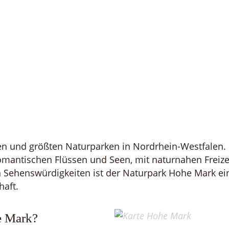
ten und größten Naturparken in Nordrhein-Westfalen.
omantischen Flüssen und Seen, mit naturnahen Freiz
n Sehenswürdigkeiten ist der Naturpark Hohe Mark e
haft.
e Mark?