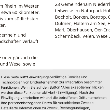
23 Gemeindenam Niederrhe
am Rhein im Westen
teilweise im Naturpark H
e etwa 60 Kilometer.
Bocholt, Borken, Bottrop, C
is zum südlichsten
Dülmen, Haltern am See, 
er.
Marl, Oberhausen, Oer-Erk
derrhein und
Schermbeck, Velen, Wesel.
ndschaften verläuft
 oder gänzlich die
n und Wesel sowie
en.
Diese Seite nutzt einwilligungsbedürftige Cookies und
Technologien von Drittunternehmen zur Integration bestimmter
Funktionen. Wenn Sie auf den Button "Alles akzeptieren" klicken,
werden diese Funktionen aktiviert (Einwilligung). Nach der
Einwilligung verarbeiten wir und die betroffenen Drittunternehmen
Ihre personenbezogenen Daten für verschiedene Zwecke.
Detaillierte Informationen zu Zweck, Rechtsgrundlagen,