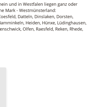
in und in Westfalen liegen ganz oder
ohe Mark - Westmünsterland:
oesfeld, Datteln, Dinslaken, Dorsten,
Hamminkeln, Heiden, Hünxe, Lüdinghausen,
enschwick, Olfen, Raesfeld, Reken, Rhede,