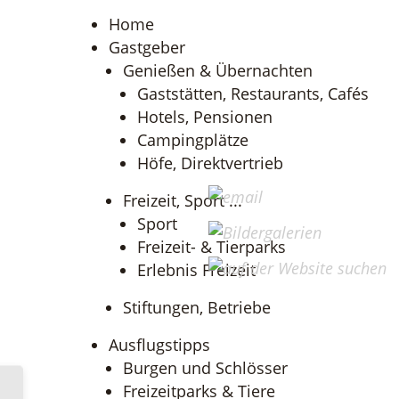
Home
Gastgeber
Genießen & Übernachten
Gaststätten, Restaurants, Cafés
Hotels, Pensionen
Campingplätze
Höfe, Direktvertrieb
Freizeit, Sport ...
Sport
Freizeit- & Tierparks
Erlebnis Freizeit
Stiftungen, Betriebe
Ausflugstipps
Burgen und Schlösser
Freizeitparks & Tiere