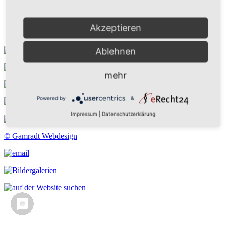
Kontakt
Suchen
Aktuelles
Akzeptieren
Galerie
Ablehnen
mehr
Powered by
&
Impressum
|
Datenschutzerklärung
© Gamradt Webdesign