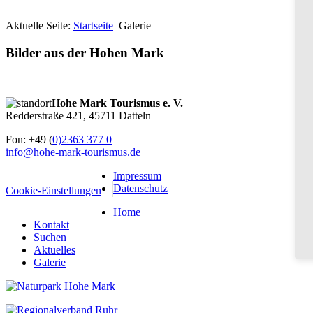
Aktuelle Seite:
Startseite
Galerie
Bilder aus der Hohen Mark
Hohe Mark Tourismus e. V.
Redderstraße 421,
45711 Datteln
Fon: +49 (
0)2363 377 0
info@hohe-mark-tourismus.de
Impressum
Datenschutz
Cookie-Einstellungen
Home
Kontakt
Suchen
Aktuelles
Galerie