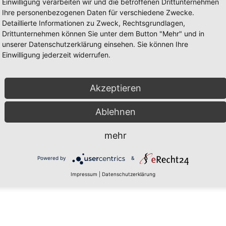
Einwilligung verarbeiten wir und die betroffenen Drittunternehmen
Ihre personenbezogenen Daten für verschiedene Zwecke.
Detaillierte Informationen zu Zweck, Rechtsgrundlagen,
Drittunternehmen können Sie unter dem Button "Mehr" und in
unserer Datenschutzerklärung einsehen. Sie können Ihre
Einwilligung jederzeit widerrufen.
Akzeptieren
Ablehnen
mehr
Powered by
&
Impressum
|
Datenschutzerklärung