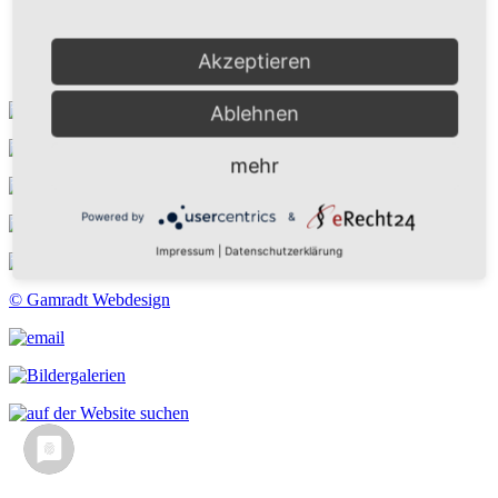
Kontakt
Suchen
Aktuelles
Akzeptieren
Galerie
Ablehnen
mehr
Powered by
&
Impressum
|
Datenschutzerklärung
© Gamradt Webdesign