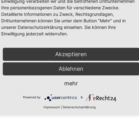
Einwilligung verarbeiten wir und die betroffenen Drittunternehmen
Ihre personenbezogenen Daten für verschiedene Zwecke.
Detaillierte Informationen zu Zweck, Rechtsgrundlagen,
Drittunternehmen können Sie unter dem Button "Mehr" und in
unserer Datenschutzerklärung einsehen. Sie können Ihre
Einwilligung jederzeit widerrufen.
Akzeptieren
Ablehnen
mehr
Powered by
&
Impressum
|
Datenschutzerklärung