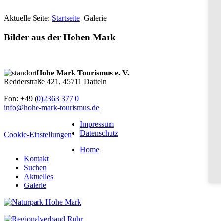
Aktuelle Seite:
Startseite
Galerie
Bilder aus der Hohen Mark
Hohe Mark Tourismus e. V.
Redderstraße 421,
45711 Datteln
Fon: +49 (
0)2363 377 0
info@hohe-mark-tourismus.de
Impressum
Datenschutz
Cookie-Einstellungen
Home
Kontakt
Suchen
Aktuelles
Galerie