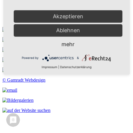
Kontakt
Suchen
Aktuelles
Akzeptieren
Galerie
Ablehnen
mehr
Powered by
&
Impressum
|
Datenschutzerklärung
© Gamradt Webdesign