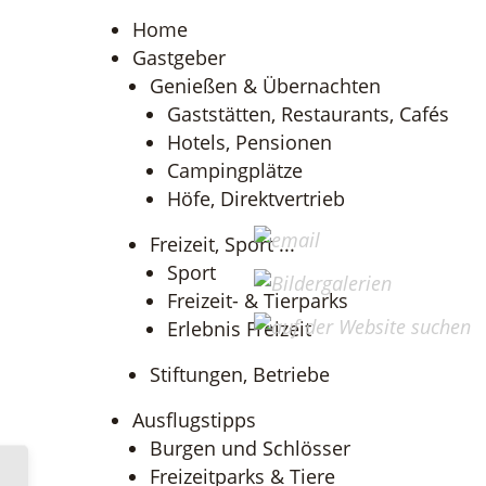
Home
Gastgeber
Genießen & Übernachten
Gaststätten, Restaurants, Cafés
Hotels, Pensionen
Campingplätze
Höfe, Direktvertrieb
Freizeit, Sport ...
Sport
Freizeit- & Tierparks
Erlebnis Freizeit
Stiftungen, Betriebe
Ausflugstipps
Burgen und Schlösser
Freizeitparks & Tiere